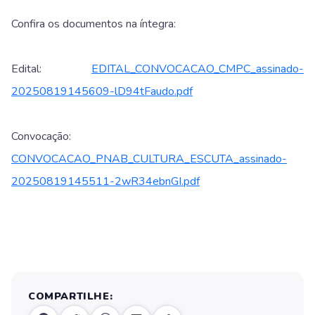
Confira os documentos na íntegra:
Edital:
EDITAL_CONVOCACAO_CMPC_assinado-
20250819145609-lD94tFaudo.pdf
Convocação:
CONVOCACAO_PNAB_CULTURA_ESCUTA_assinado-
20250819145511-2wR34ebnGI.pdf
COMPARTILHE: