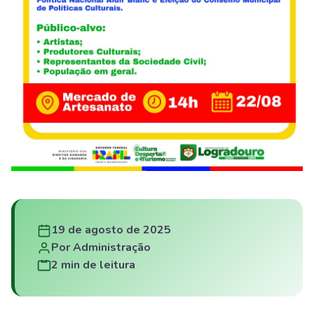
19 de agosto de 2025
Por Administração
2 min de leitura