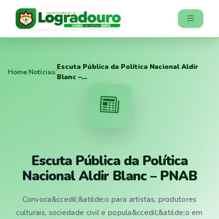
Escuta Pública da Política Nacional Aldir
Home
/
Notícias
/
Blanc –...
Escuta Pública da Política
Nacional Aldir Blanc – PNAB
Convoca&ccedil;&atilde;o para artistas, produtores
culturais, sociedade civil e popula&ccedil;&atilde;o em