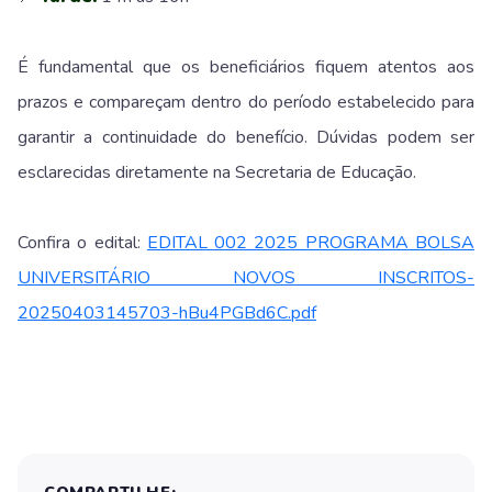
É fundamental que os beneficiários fiquem atentos aos
prazos e compareçam dentro do período estabelecido para
garantir a continuidade do benefício. Dúvidas podem ser
esclarecidas diretamente na Secretaria de Educação.
Confira o edital:
EDITAL 002 2025 PROGRAMA BOLSA
UNIVERSITÁRIO NOVOS INSCRITOS-
20250403145703-hBu4PGBd6C.pdf
COMPARTILHE: